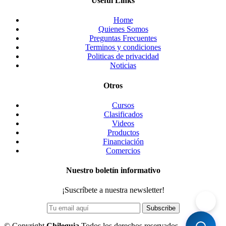
Useful Links
Home
Quienes Somos
Preguntas Frecuentes
Terminos y condiciones
Politicas de privacidad
Noticias
Otros
Cursos
Clasificados
Videos
Productos
Financiación
Comercios
Nuestro boletín informativo
¡Suscríbete a nuestra newsletter!
©
Copyright
Chileguia
Todos los derechos reservados