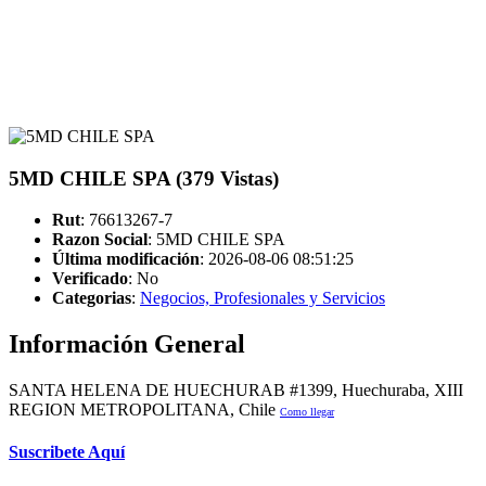
5MD CHILE SPA (379 Vistas)
Rut
: 76613267-7
Razon Social
: 5MD CHILE SPA
Última modificación
: 2026-08-06 08:51:25
Verificado
:
No
Categorias
:
Negocios, Profesionales y Servicios
Información General
SANTA HELENA DE HUECHURAB #1399, Huechuraba, XIII
REGION METROPOLITANA, Chile
Como llegar
Suscribete Aquí