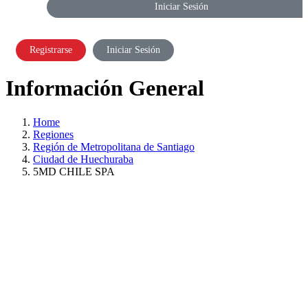
Iniciar Sesión
Registrarse
Iniciar Sesión
Información General
Home
Regiones
Región de Metropolitana de Santiago
Ciudad de Huechuraba
5MD CHILE SPA