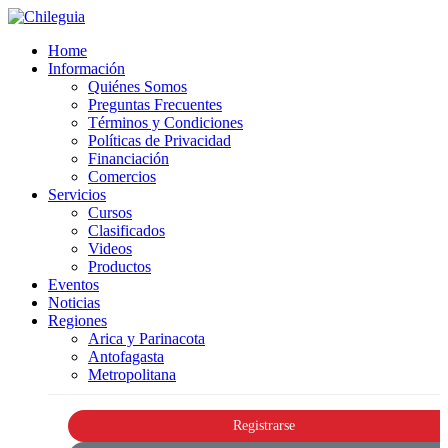
Home
Información
Quiénes Somos
Preguntas Frecuentes
Términos y Condiciones
Políticas de Privacidad
Financiación
Comercios
Servicios
Cursos
Clasificados
Videos
Productos
Eventos
Noticias
Regiones
Arica y Parinacota
Antofagasta
Metropolitana
Registrarse