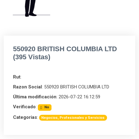
550920 BRITISH COLUMBIA LTD
(395 Vistas)
Rut
:
Razon Social
: 550920 BRITISH COLUMBIA LTD
Última modificación
: 2026-07-22 16:12:59
Verificado
:
No
Categorias
:
Negocios, Profesionales y Servicios