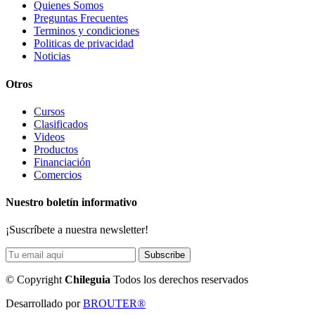
Quienes Somos
Preguntas Frecuentes
Terminos y condiciones
Politicas de privacidad
Noticias
Otros
Cursos
Clasificados
Videos
Productos
Financiación
Comercios
Nuestro boletín informativo
¡Suscríbete a nuestra newsletter!
©
Copyright
Chileguia
Todos los derechos reservados
Desarrollado por
BROUTER®