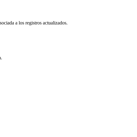
ociada a los registros actualizados.
n.