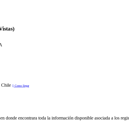
stas)
A
 Chile
Como llegar
en donde encontrara toda la información disponible asociada a los regis