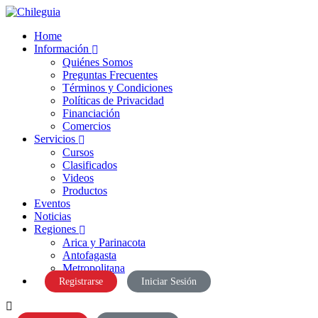
Home
Información
Quiénes Somos
Preguntas Frecuentes
Términos y Condiciones
Políticas de Privacidad
Financiación
Comercios
Servicios
Cursos
Clasificados
Videos
Productos
Eventos
Noticias
Regiones
Arica y Parinacota
Antofagasta
Metropolitana
Registrarse
Iniciar Sesión