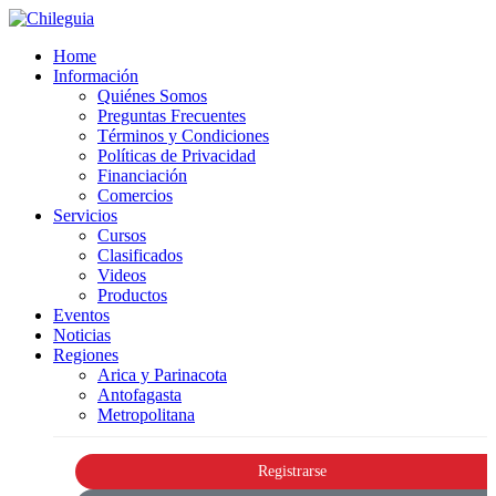
Home
Información
Quiénes Somos
Preguntas Frecuentes
Términos y Condiciones
Políticas de Privacidad
Financiación
Comercios
Servicios
Cursos
Clasificados
Videos
Productos
Eventos
Noticias
Regiones
Arica y Parinacota
Antofagasta
Metropolitana
Registrarse