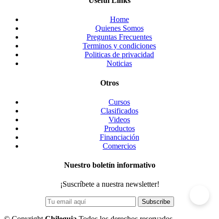
Useful Links
Home
Quienes Somos
Preguntas Frecuentes
Terminos y condiciones
Politicas de privacidad
Noticias
Otros
Cursos
Clasificados
Videos
Productos
Financiación
Comercios
Nuestro boletín informativo
¡Suscríbete a nuestra newsletter!
©
Copyright
Chileguia
Todos los derechos reservados