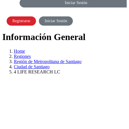
Iniciar Sesión
Registrarse
Iniciar Sesión
Información General
Home
Regiones
Región de Metropolitana de Santiago
Ciudad de Santiago
4 LIFE RESEARCH LC