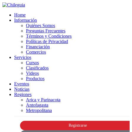
Home
Información
Quiénes Somos
Preguntas Frecuentes
Términos y Condiciones
Políticas de Privacidad
Financiación
Comercios
Servicios
Cursos
Clasificados
Videos
Productos
Eventos
Noticias
Regiones
Arica y Parinacota
Antofagasta
Metropolitana
Registrarse