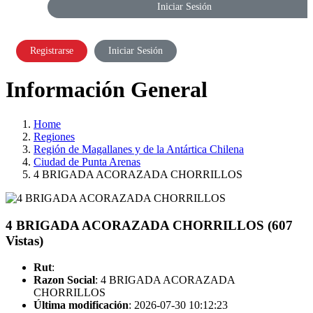
Iniciar Sesión
Registrarse
Iniciar Sesión
Información General
Home
Regiones
Región de Magallanes y de la Antártica Chilena
Ciudad de Punta Arenas
4 BRIGADA ACORAZADA CHORRILLOS
4 BRIGADA ACORAZADA CHORRILLOS (607
Vistas)
Rut
:
Razon Social
: 4 BRIGADA ACORAZADA
CHORRILLOS
Última modificación
: 2026-07-30 10:12:23