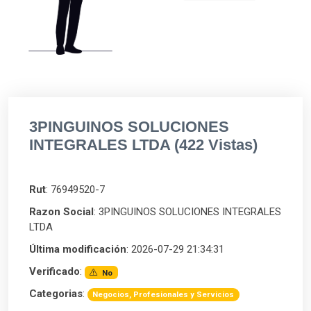
3PINGUINOS SOLUCIONES
INTEGRALES LTDA (422 Vistas)
Rut
: 76949520-7
Razon Social
: 3PINGUINOS SOLUCIONES INTEGRALES
LTDA
Última modificación
: 2026-07-29 21:34:31
Verificado
:
No
Categorias
:
Negocios, Profesionales y Servicios