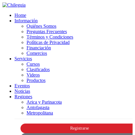
Home
Información
Quiénes Somos
Preguntas Frecuentes
Términos y Condiciones
Políticas de Privacidad
Financiación
Comercios
Servicios
Cursos
Clasificados
Videos
Productos
Eventos
Noticias
Regiones
Arica y Parinacota
Antofagasta
Metropolitana
Registrarse