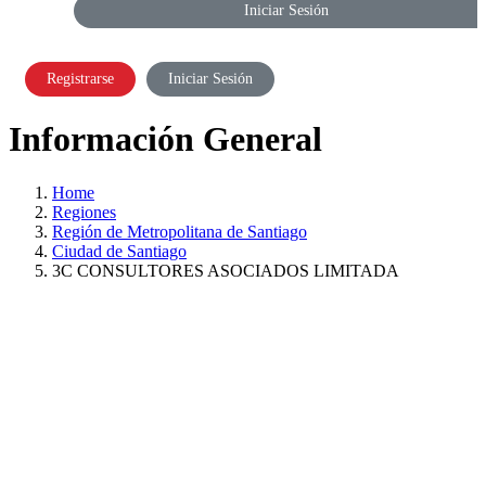
Iniciar Sesión
Registrarse
Iniciar Sesión
Información General
Home
Regiones
Región de Metropolitana de Santiago
Ciudad de Santiago
3C CONSULTORES ASOCIADOS LIMITADA