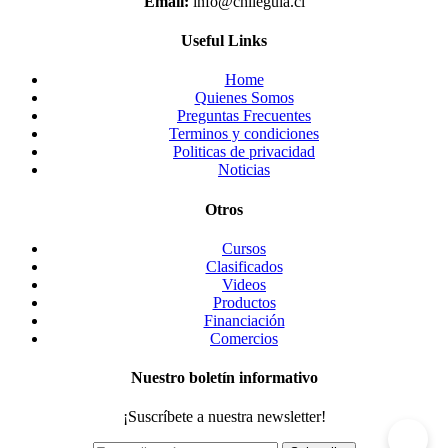
Email:
info@chileguia.cl
Useful Links
Home
Quienes Somos
Preguntas Frecuentes
Terminos y condiciones
Politicas de privacidad
Noticias
Otros
Cursos
Clasificados
Videos
Productos
Financiación
Comercios
Nuestro boletín informativo
¡Suscríbete a nuestra newsletter!