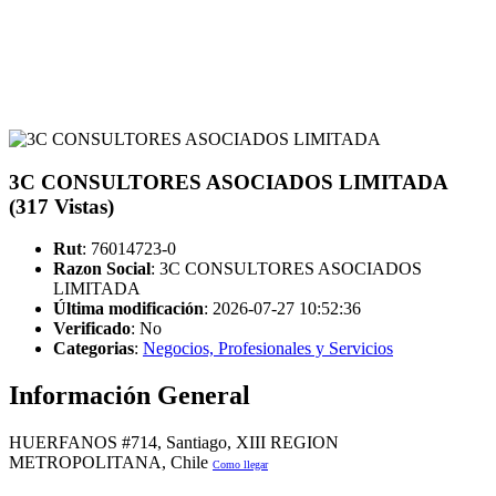
3C CONSULTORES ASOCIADOS LIMITADA
(317 Vistas)
Rut
: 76014723-0
Razon Social
: 3C CONSULTORES ASOCIADOS
LIMITADA
Última modificación
: 2026-07-27 10:52:36
Verificado
:
No
Categorias
:
Negocios, Profesionales y Servicios
Información General
HUERFANOS #714, Santiago, XIII REGION
METROPOLITANA, Chile
Como llegar