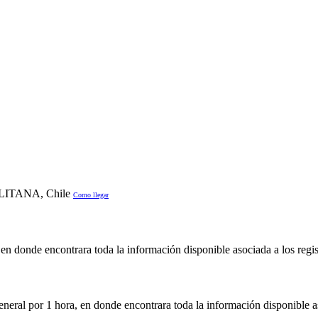
LITANA, Chile
Como llegar
en donde encontrara toda la información disponible asociada a los regis
neral por 1 hora, en donde encontrara toda la información disponible as