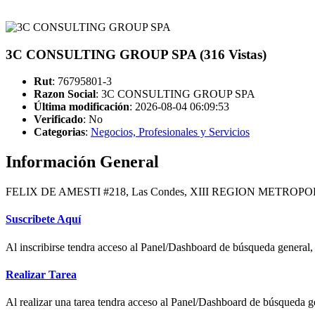
3C CONSULTING GROUP SPA (316 Vistas)
Rut
: 76795801-3
Razon Social
: 3C CONSULTING GROUP SPA
Última modificación
: 2026-08-04 06:09:53
Verificado
:
No
Categorias
:
Negocios, Profesionales y Servicios
Información General
FELIX DE AMESTI #218, Las Condes, XIII REGION METROPO
Suscribete Aquí
Al inscribirse tendra acceso al Panel/Dashboard de búsqueda general, 
Realizar Tarea
Al realizar una tarea tendra acceso al Panel/Dashboard de búsqueda ge