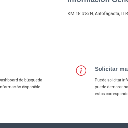
KM 18 #S/N, Antofagasta, II
Solicitar m
l/Dashboard de búsqueda
Puede solicitar in
información disponible
puede demorar hast
estos corresponde