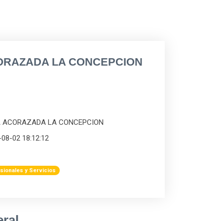
ORAZADA LA CONCEPCION
DA ACORAZADA LA CONCEPCION
-08-02 18:12:12
sionales y Servicios
ral