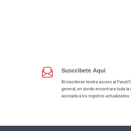
Suscribete Aquí
Al inscribirse tendra acceso al Pane
general, en donde encontrara toda la 
asociada a los registros actualizados.