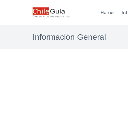
Home
In
Información General