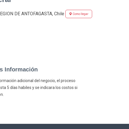
 REGION DE ANTOFAGASTA, Chile
Como llegar
as Información
formación adicional del negocio, el proceso
a 5 días habiles y se indicara los costos si
n.