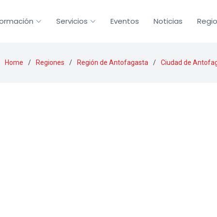
formación
Servicios
Eventos
Noticias
Regi
Home
Regiones
Región de Antofagasta
Ciudad de Antofa