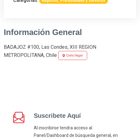
Categorias
:
Negocios, Profesionales y Servicios
Información General
BADAJOZ #100, Las Condes, XIII REGION
METROPOLITANA, Chile
Como llegar
Suscribete Aquí
Al inscribirse tendra acceso al
Panel/Dashboard de búsqueda general, en