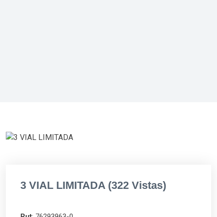
3 VIAL LIMITADA (322 Vistas)
Rut
: 76293963-0