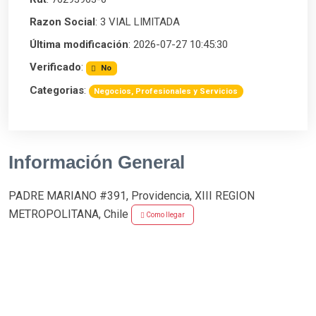
Razon Social
: 3 VIAL LIMITADA
Última modificación
: 2026-07-27 10:45:30
Verificado
:
No
Categorias
:
Negocios, Profesionales y Servicios
Información General
PADRE MARIANO #391, Providencia, XIII REGION
METROPOLITANA, Chile
Como llegar