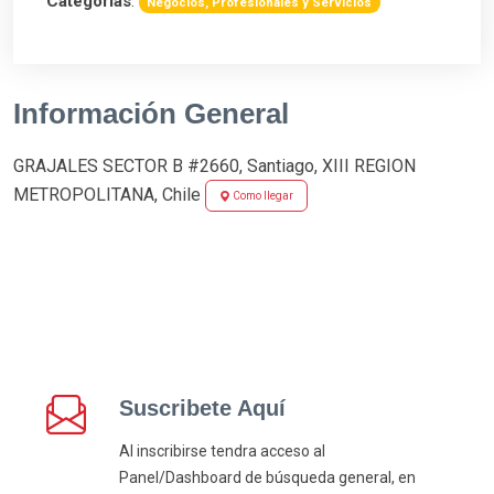
Categorias
:
Negocios, Profesionales y Servicios
Información General
GRAJALES SECTOR B #2660, Santiago, XIII REGION
METROPOLITANA, Chile
Como llegar
Suscribete Aquí
Al inscribirse tendra acceso al
Panel/Dashboard de búsqueda general, en