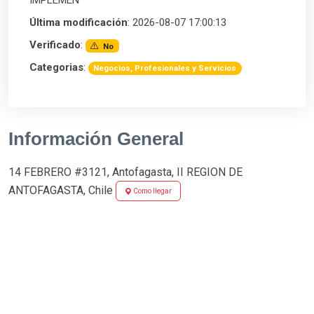
IMPLEMEN
Última modificación
: 2026-08-07 17:00:13
Verificado
:
No
Categorias
:
Negocios, Profesionales y Servicios
Información General
14 FEBRERO #3121, Antofagasta, II REGION DE
ANTOFAGASTA, Chile
Como llegar