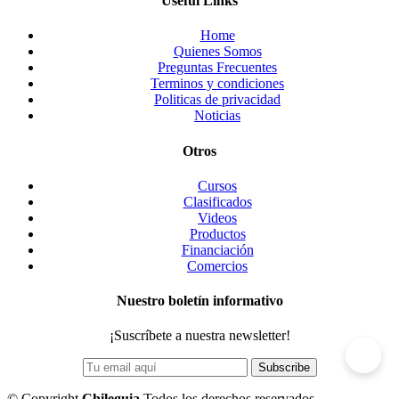
Useful Links
Home
Quienes Somos
Preguntas Frecuentes
Terminos y condiciones
Politicas de privacidad
Noticias
Otros
Cursos
Clasificados
Videos
Productos
Financiación
Comercios
Nuestro boletín informativo
¡Suscríbete a nuestra newsletter!
©
Copyright
Chileguia
Todos los derechos reservados