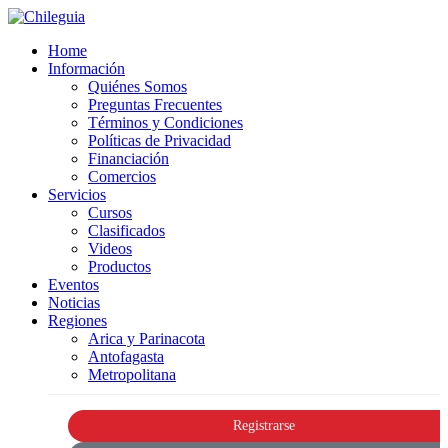
Home
Información
Quiénes Somos
Preguntas Frecuentes
Términos y Condiciones
Políticas de Privacidad
Financiación
Comercios
Servicios
Cursos
Clasificados
Videos
Productos
Eventos
Noticias
Regiones
Arica y Parinacota
Antofagasta
Metropolitana
Registrarse