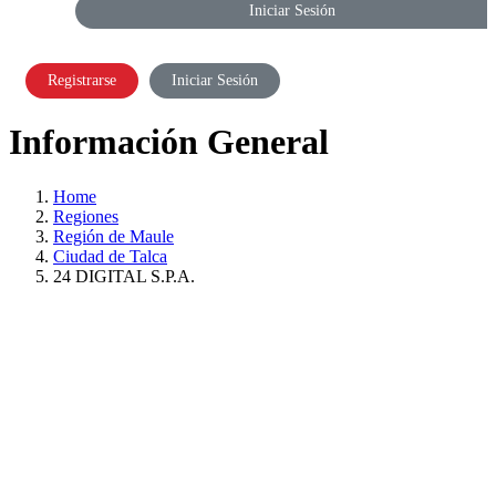
Iniciar Sesión
Registrarse
Iniciar Sesión
Información General
Home
Regiones
Región de Maule
Ciudad de Talca
24 DIGITAL S.P.A.