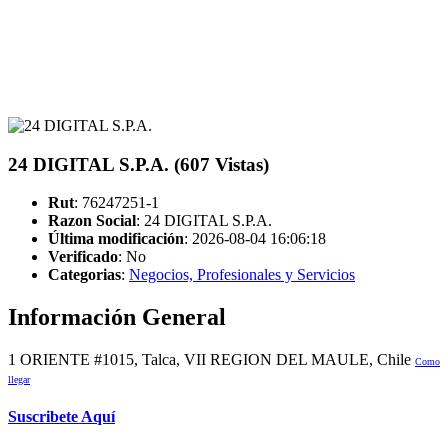
24 DIGITAL S.P.A. (607 Vistas)
Rut
: 76247251-1
Razon Social
: 24 DIGITAL S.P.A.
Última modificación
: 2026-08-04 16:06:18
Verificado
:
No
Categorias
:
Negocios, Profesionales y Servicios
Información General
1 ORIENTE #1015, Talca, VII REGION DEL MAULE, Chile
Como
llegar
Suscribete Aquí