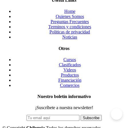
Useful Links
Home
Quienes Somos
Preguntas Frecuentes
Terminos y condiciones
Politicas de privacidad
Noticias
Otros
Cursos
Clasificados
Videos
Productos
Financiación
Comercios
Nuestro boletín informativo
¡Suscríbete a nuestra newsletter!
©
Copyright
Chileguia
Todos los derechos reservados