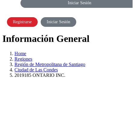
Iniciar Sesión
Registrarse
Iniciar Sesión
Información General
Home
Regiones
Región de Metropolitana de Santiago
Ciudad de Las Condes
2019185 ONTARIO INC.