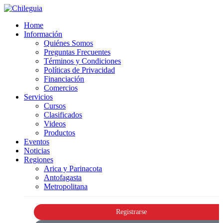
Home
Información
Quiénes Somos
Preguntas Frecuentes
Términos y Condiciones
Políticas de Privacidad
Financiación
Comercios
Servicios
Cursos
Clasificados
Videos
Productos
Eventos
Noticias
Regiones
Arica y Parinacota
Antofagasta
Metropolitana
Registrarse