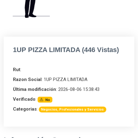
1UP PIZZA LIMITADA (446 Vistas)
Rut
:
Razon Social
: 1UP PIZZA LIMITADA
Última modificación
: 2026-08-06 15:38:43
Verificado
:
No
Categorias
:
Negocios, Profesionales y Servicios