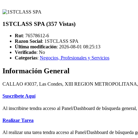
1STCLASS SPA (357 Vistas)
Rut
: 76578612-6
Razon Social
: 1STCLASS SPA
Última modificación
: 2026-08-01 08:25:13
Verificado
:
No
Categorias
:
Negocios, Profesionales y Servicios
Información General
CALLAO #3037, Las Condes, XIII REGION METROPOLITANA,
Suscribete Aquí
Al inscribirse tendra acceso al Panel/Dashboard de búsqueda general, 
Realizar Tarea
Al realizar una tarea tendra acceso al Panel/Dashboard de búsqueda ge