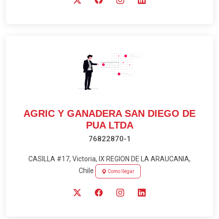
AGRIC Y GANADERA SAN DIEGO DE
PUA LTDA
76822870-1
CASILLA #17, Victoria, IX REGION DE LA ARAUCANIA,
Chile
Como llegar