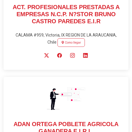
ACT. PROFESIONALES PRESTADAS A
EMPRESAS N.C.P. N?STOR BRUNO
CASTRO PAREDES E.I.R
CALAMA #959, Victoria, IX REGION DE LA ARAUCANIA,
Chile
Como llegar
ADAN ORTEGA POBLETE AGRICOLA
GANADERA E.I.R.L.