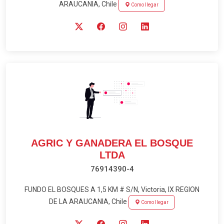
ARAUCANIA, Chile
Como llegar
AGRIC Y GANADERA EL BOSQUE
LTDA
76914390-4
FUNDO EL BOSQUES A 1,5 KM # S/N, Victoria, IX REGION
DE LA ARAUCANIA, Chile
Como llegar