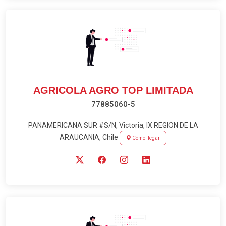
AGRICOLA AGRO TOP LIMITADA
77885060-5
PANAMERICANA SUR #S/N, Victoria, IX REGION DE LA
ARAUCANIA, Chile
Como llegar