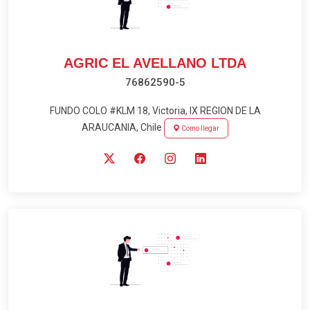
AGRIC EL AVELLANO LTDA
76862590-5
FUNDO COLO #KLM 18, Victoria, IX REGION DE LA
ARAUCANIA, Chile
Como llegar