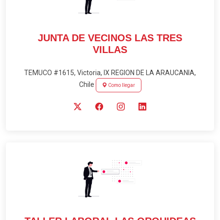
JUNTA DE VECINOS LAS TRES
VILLAS
TEMUCO #1615, Victoria, IX REGION DE LA ARAUCANIA,
Chile
Como llegar