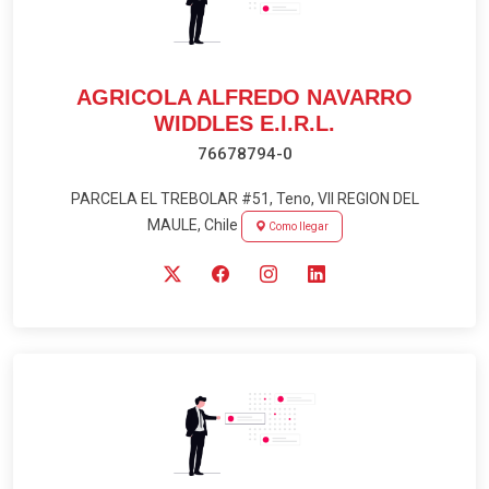
AGRICOLA ALFREDO NAVARRO
WIDDLES E.I.R.L.
76678794-0
PARCELA EL TREBOLAR #51, Teno, VII REGION DEL
MAULE, Chile
Como llegar