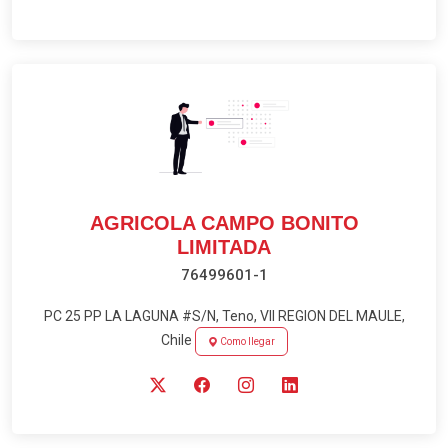
AGRICOLA CAMPO BONITO
LIMITADA
76499601-1
PC 25 PP LA LAGUNA #S/N, Teno, VII REGION DEL MAULE,
Chile
Como llegar