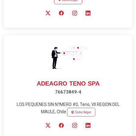
ADEAGRO TENO SPA
76673849-4
LOS PEQUENES SIN N?MERO #0, Teno, VII REGION DEL
MAULE, Chile
Como llegar