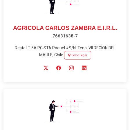
AGRICOLA CARLOS ZAMBRA E.I.R.L.
76631638-7
Resto LT 5A PC STA Raquel #S/N, Teno, VII REGION DEL
MAULE, Chile
Como llegar