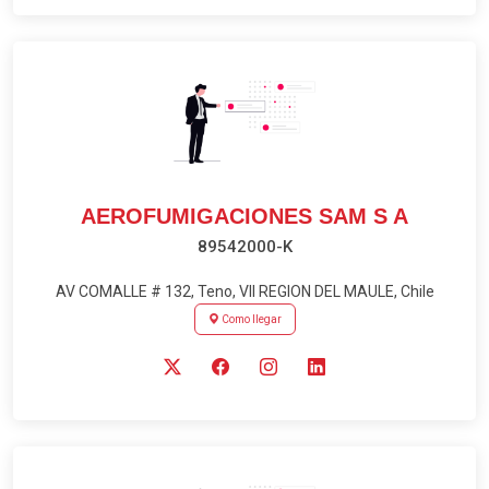
AEROFUMIGACIONES SAM S A
89542000-K
AV COMALLE # 132, Teno, VII REGION DEL MAULE, Chile
Como llegar