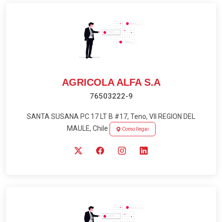
AGRICOLA ALFA S.A
76503222-9
SANTA SUSANA PC 17 LT B #17, Teno, VII REGION DEL
MAULE, Chile
Como llegar