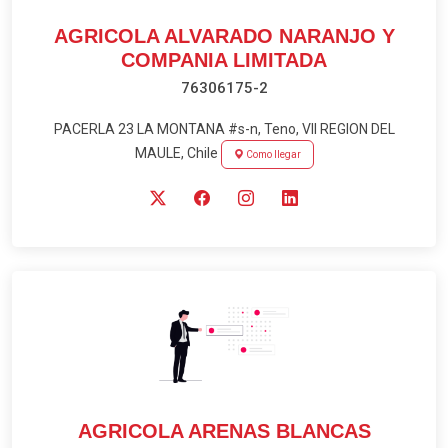
AGRICOLA ALVARADO NARANJO Y
COMPANIA LIMITADA
76306175-2
PACERLA 23 LA MONTANA #s-n, Teno, VII REGION DEL
MAULE, Chile
Como llegar
AGRICOLA ARENAS BLANCAS