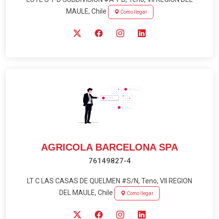
MAULE, Chile
Como llegar
AGRICOLA BARCELONA SPA
76149827-4
LT C LAS CASAS DE QUELMEN #S/N, Teno, VII REGION
DEL MAULE, Chile
Como llegar