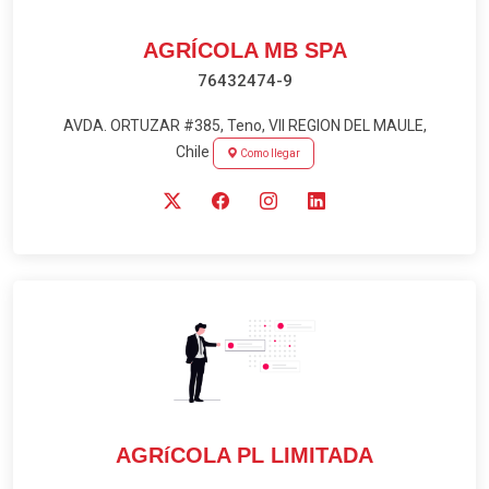
AGRÍCOLA MB SPA
76432474-9
AVDA. ORTUZAR #385, Teno, VII REGION DEL MAULE,
Chile
Como llegar
AGRíCOLA PL LIMITADA