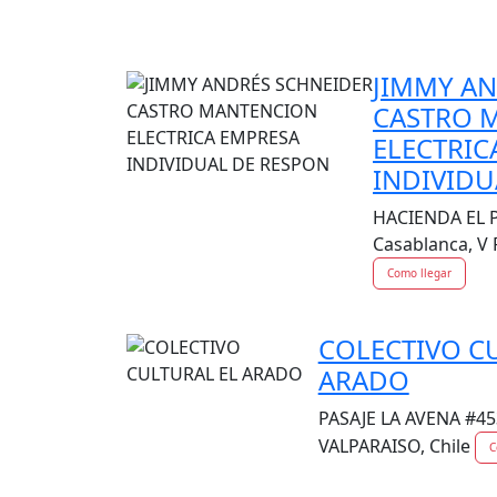
JIMMY A
CASTRO 
ELECTRIC
INDIVIDU
HACIENDA EL P
Casablanca, V
Como llegar
COLECTIVO C
ARADO
PASAJE LA AVENA #45
VALPARAISO, Chile
C