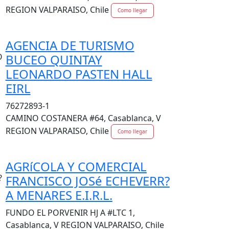
REGION VALPARAISO, Chile
Como llegar
AGENCIA DE TURISMO
BUCEO QUINTAY
LEONARDO PASTEN HALL
EIRL
76272893-1
CAMINO COSTANERA #64, Casablanca, V
REGION VALPARAISO, Chile
Como llegar
AGRíCOLA Y COMERCIAL
FRANCISCO JOSé ECHEVERR?
A MENARES E.I.R.L.
FUNDO EL PORVENIR HJ A #LTC 1,
Casablanca, V REGION VALPARAISO, Chile