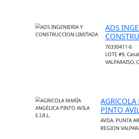
ADS INGE
CONSTRU
76330411-6
LOTE #9, Casa
VALPARAISO, C
AGRíCOLA 
PINTO AVILA
AVDA. PUNTA AR
REGION VALPARA