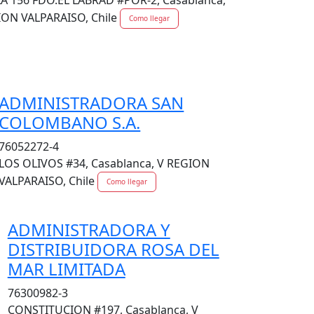
LA 156 FDO.EL LABRAD #POR-2, Casablanca,
ION VALPARAISO, Chile
Como llegar
ADMINISTRADORA SAN
COLOMBANO S.A.
76052272-4
LOS OLIVOS #34, Casablanca, V REGION
VALPARAISO, Chile
Como llegar
ADMINISTRADORA Y
DISTRIBUIDORA ROSA DEL
MAR LIMITADA
76300982-3
CONSTITUCION #197, Casablanca, V