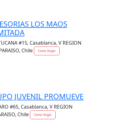
ESORIAS LOS MAOS
MITADA
UCANA #15, Casablanca, V REGION
PARAISO, Chile
Como llegar
UPO JUVENIL PROMUEVE
RO #65, Casablanca, V REGION
RAISO, Chile
Como llegar