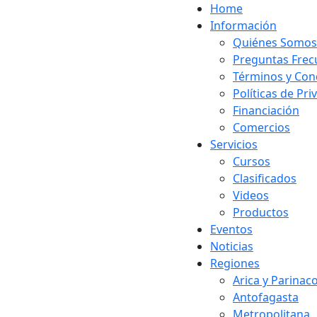
Home
Información
Quiénes Somos
Preguntas Frec
Términos y Con
Políticas de Pri
Financiación
Comercios
Servicios
Cursos
Clasificados
Videos
Productos
Eventos
Noticias
Regiones
Arica y Parinac
Antofagasta
Metropolitana