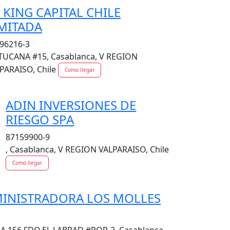
 KING CAPITAL CHILE
MITADA
96216-3
UCANA #15, Casablanca, V REGION
PARAISO, Chile
Como llegar
ADIN INVERSIONES DE
RIESGO SPA
87159900-9
, Casablanca, V REGION VALPARAISO, Chile
Como llegar
INISTRADORA LOS MOLLES