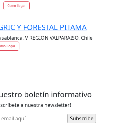
Como llegar
GRIC Y FORESTAL PITAMA
Casablanca, V REGION VALPARAISO, Chile
omo llegar
uestro boletín informativo
uscríbete a nuestra newsletter!