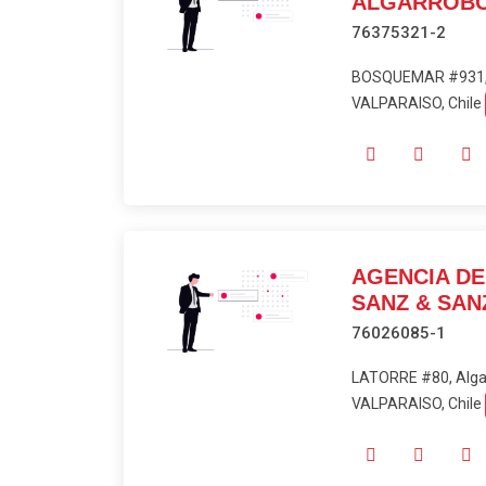
ALGARROBO
76375321-2
BOSQUEMAR #931, 
VALPARAISO, Chile
AGENCIA DE
SANZ & SAN
76026085-1
LATORRE #80, Alga
VALPARAISO, Chile