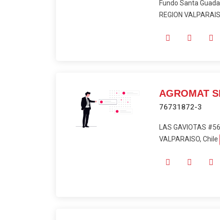
Fundo Santa Guadal
REGION VALPARAISO
AGROMAT S
76731872-3
LAS GAVIOTAS #56,
VALPARAISO, Chile