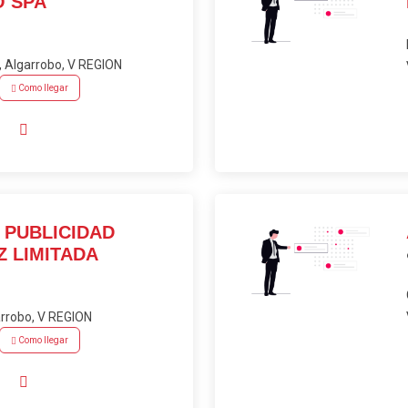
 SPA
Algarrobo, V REGION
Como llegar
 PUBLICIDAD
Z LIMITADA
rrobo, V REGION
Como llegar