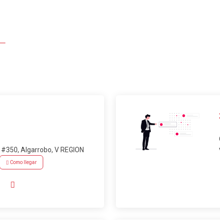
#350, Algarrobo, V REGION
Como llegar