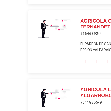
AGRICOLA 
FERNANDEZ R
76646392-4
EL PARRON DE SAN 
REGION VALPARAISO
AGRICOLA L
ALGARROBO
76118355-9