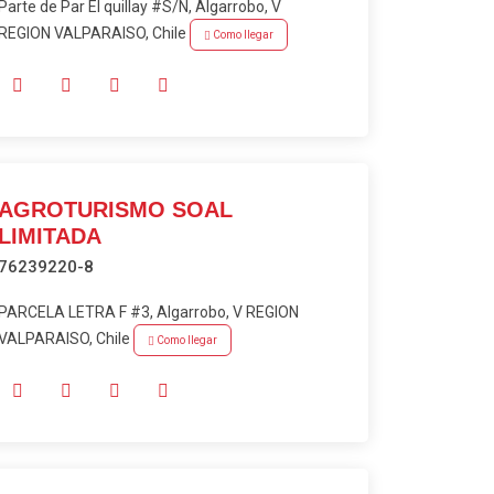
Parte de Par El quillay #S/N, Algarrobo, V
REGION VALPARAISO, Chile
Como llegar
AGROTURISMO SOAL
LIMITADA
76239220-8
PARCELA LETRA F #3, Algarrobo, V REGION
VALPARAISO, Chile
Como llegar