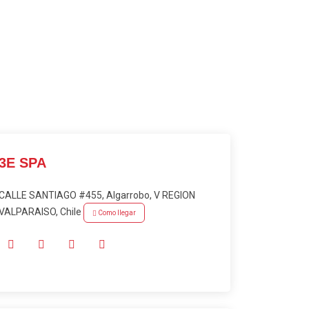
3E SPA
CALLE SANTIAGO #455, Algarrobo, V REGION
VALPARAISO, Chile
Como llegar