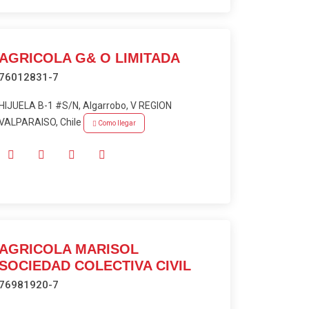
AGRICOLA G& O LIMITADA
76012831-7
HIJUELA B-1 #S/N, Algarrobo, V REGION
VALPARAISO, Chile
Como llegar
AGRICOLA MARISOL
SOCIEDAD COLECTIVA CIVIL
76981920-7