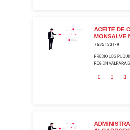
ACEITE DE 
MONSALVE NA
76351331-9
PREDIO LOS PUQUIO
REGION VALPARAISO
ADMINISTR