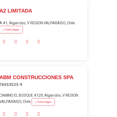
A2 LIMITADA
A #1, Algarrobo, V REGION VALPARAISO, Chile
Como llegar
ABM CONSTRUCCIONES SPA
76553523-9
CAMINO EL BOSQUE #129, Algarrobo, V REGION
VALPARAISO, Chile
Como llegar