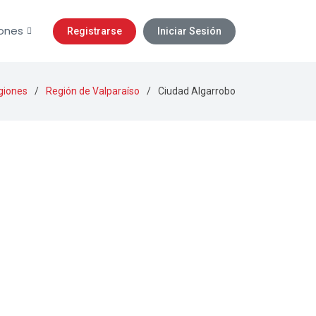
ones
Registrarse
Iniciar Sesión
giones
Región de Valparaíso
Ciudad Algarrobo