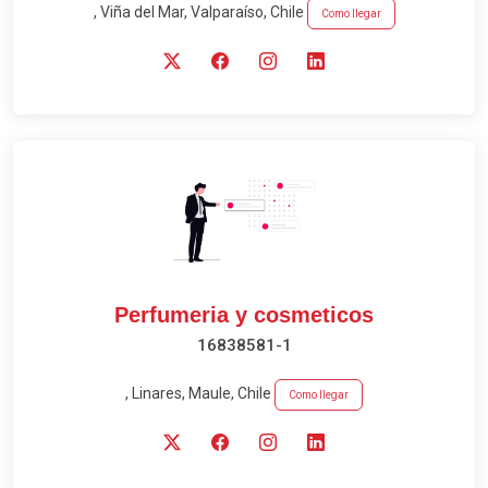
, Viña del Mar, Valparaíso, Chile
Como llegar
Perfumeria y cosmeticos
16838581-1
, Linares, Maule, Chile
Como llegar