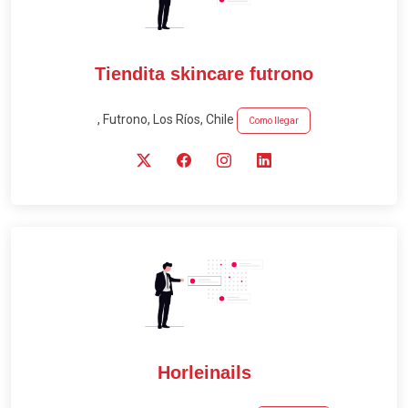
Tiendita skincare futrono
, Futrono, Los Ríos, Chile
Como llegar
Horleinails