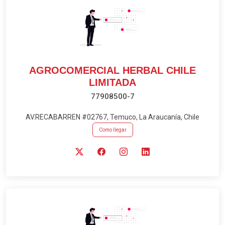
AGROCOMERCIAL HERBAL CHILE
LIMITADA
77908500-7
AV.RECABARREN #02767, Temuco, La Araucanía, Chile
Como llegar