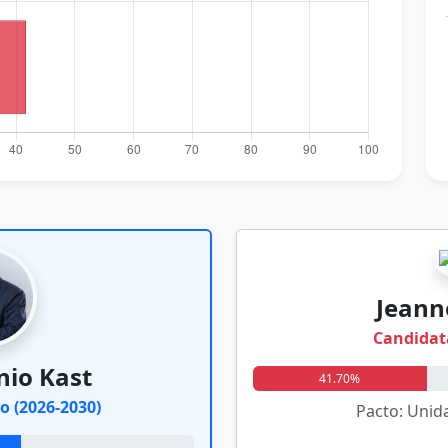
Jeann
Candidat
nio Kast
41.70%
o (2026-2030)
Pacto: Unida